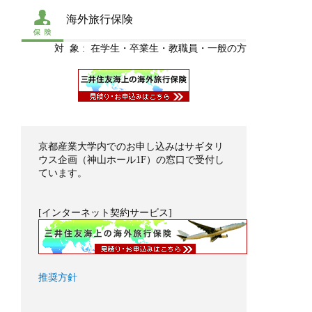
海外旅行保険
対 象 : 在学生・卒業生・教職員・一般の方
京都産業大学内でのお申し込みはサギタリ
ウス企画（神山ホール1F）の窓口で受付し
ています。
[インターネット契約サービス]
推奨方針